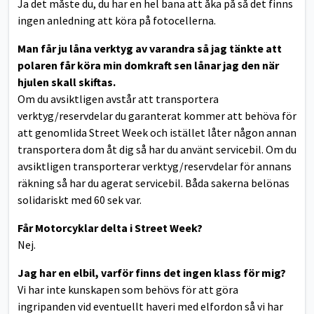
Ja det måste du, du har en hel bana att åka på så det finns
ingen anledning att köra på fotocellerna.
Man får ju låna verktyg av varandra så jag tänkte att
polaren får köra min domkraft sen lånar jag den när
hjulen skall skiftas.
Om du avsiktligen avstår att transportera
verktyg/reservdelar du garanterat kommer att behöva för
att genomlida Street Week och istället låter någon annan
transportera dom åt dig så har du använt servicebil. Om du
avsiktligen transporterar verktyg/reservdelar för annans
räkning så har du agerat servicebil. Båda sakerna belönas
solidariskt med 60 sek var.
Får Motorcyklar delta i Street Week?
Nej.
Jag har en elbil, varför finns det ingen klass för mig?
Vi har inte kunskapen som behövs för att göra
ingripanden vid eventuellt haveri med elfordon så vi har