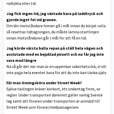
rödlykta eller tid.
Jag fick ingen tid, jag väntade bara på laddtryck och
gjorde inget fel vid granen.
Om din motståndare hinner gå i mål innan du börjat rulla
så resettas tidtagningen, du måste lämna startlinjen
innan motståndaren går i mål för att få en tid.
Jag körde värsta balla repan på ställ hela vägen och
avslutade med en bejublad piruett
och nu får jag inte
vara med längre
Nä så går det när man är en uppenbar säkerhetsrisk, vi vill
inte pajja hela eventet bara för att du inte kan tänka själv.
Får man övningsköra under Street Week?
Själva tävlingen kräver körkort, ett undantag finns, se
regler. Under transporten däremot gäller vanlig Svensk
lag samt att föraren under transporten är anmäld till
Street Week som förare/medpassagerare.