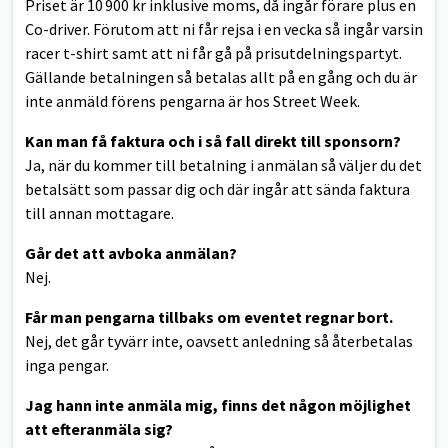
Priset är 10 900 kr inklusive moms, då ingår förare plus en
Co-driver. Förutom att ni får rejsa i en vecka så ingår varsin
racer t-shirt samt att ni får gå på prisutdelningspartyt.
Gällande betalningen så betalas allt på en gång och du är
inte anmäld förens pengarna är hos Street Week.
Kan man få faktura och i så fall direkt till sponsorn?
Ja, när du kommer till betalning i anmälan så väljer du det
betalsätt som passar dig och där ingår att sända faktura
till annan mottagare.
Går det att avboka anmälan?
Nej.
Får man pengarna tillbaks om eventet regnar bort.
Nej, det går tyvärr inte, oavsett anledning så återbetalas
inga pengar.
Jag hann inte anmäla mig, finns det någon möjlighet
att efteranmäla sig?