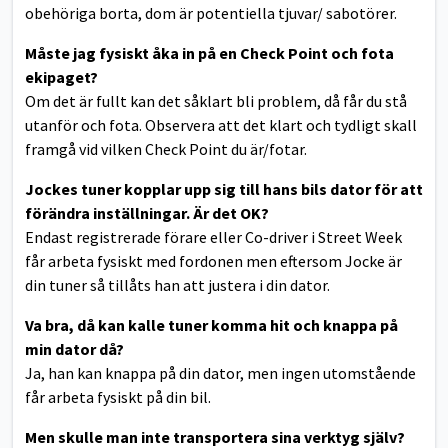
obehöriga borta, dom är potentiella tjuvar/ sabotörer.
Måste jag fysiskt åka in på en Check Point och fota
ekipaget?
Om det är fullt kan det såklart bli problem, då får du stå
utanför och fota. Observera att det klart och tydligt skall
framgå vid vilken Check Point du är/fotar.
Jockes tuner kopplar upp sig till hans bils dator för att
förändra inställningar. Är det OK?
Endast registrerade förare eller Co-driver i Street Week
får arbeta fysiskt med fordonen men eftersom Jocke är
din tuner så tillåts han att justera i din dator.
Va bra, då kan kalle tuner komma hit och knappa på
min dator då?
Ja, han kan knappa på din dator, men ingen utomstående
får arbeta fysiskt på din bil.
Men skulle man inte transportera sina verktyg själv?