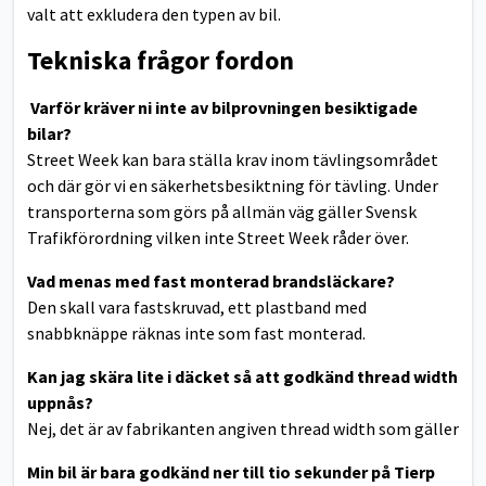
valt att exkludera den typen av bil.
Tekniska frågor fordon
Varför kräver ni inte av bilprovningen besiktigade
bilar?
Street Week kan bara ställa krav inom tävlingsområdet
och där gör vi en säkerhetsbesiktning för tävling. Under
transporterna som görs på allmän väg gäller Svensk
Trafikförordning vilken inte Street Week råder över.
Vad menas med fast monterad brandsläckare?
Den skall vara fastskruvad, ett plastband med
snabbknäppe räknas inte som fast monterad.
Kan jag skära lite i däcket så att godkänd thread width
uppnås?
Nej, det är av fabrikanten angiven thread width som gäller
Min bil är bara godkänd ner till tio sekunder på Tierp