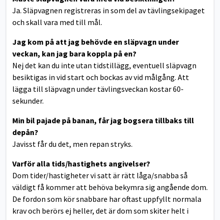
Ja. Släpvagnen registreras in som del av tävlingsekipaget
och skall vara med till mål.
Jag kom på att jag behövde en släpvagn under
veckan, kan jag bara koppla på en?
Nej det kan du inte utan tidstillägg, eventuell släpvagn
besiktigas in vid start och bockas av vid målgång. Att
lägga till släpvagn under tävlingsveckan kostar 60-
sekunder.
Min bil pajade på banan, får jag bogsera tillbaks till
depån?
Javisst får du det, men repan stryks.
Varför alla tids/hastighets angivelser?
Dom tider/hastigheter vi satt är rätt låga/snabba så
väldigt få kommer att behöva bekymra sig angående dom.
De fordon som kör snabbare har oftast uppfyllt normala
krav och berörs ej heller, det är dom som skiter helt i