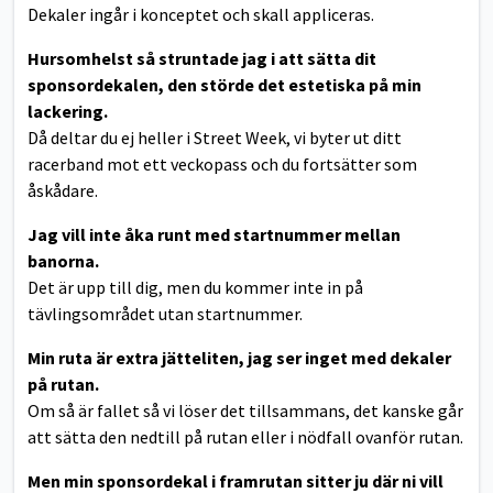
Dekaler ingår i konceptet och skall appliceras.
Hursomhelst så struntade jag i att sätta dit
sponsordekalen, den störde det estetiska på min
lackering.
Då deltar du ej heller i Street Week, vi byter ut ditt
racerband mot ett veckopass och du fortsätter som
åskådare.
Jag vill inte åka runt med startnummer mellan
banorna.
Det är upp till dig, men du kommer inte in på
tävlingsområdet utan startnummer.
Min ruta är extra jätteliten, jag ser inget med dekaler
på rutan.
Om så är fallet så vi löser det tillsammans, det kanske går
att sätta den nedtill på rutan eller i nödfall ovanför rutan.
Men min sponsordekal i framrutan sitter ju där ni vill