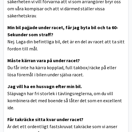
säkerheten vi vill förvarna att vi som arrangörer bryr oss
om våra kompisar och att vi därmed ställer vissa
säkerhetskrav.
Min bil pajjade under racet, får jag byta bil och ta 60-
Sekunder som straff?
Nej. Laga din befintliga bil, det är en del av racet att ta sitt
fordon till mål.
Måste kärran vara på under racet?
Du får inte ha kärra kopplad, full takbox/räcke på eller
lösa föremål i bilen under själva racet.
Jag vill ha en husvagn efter min bil.
Släpvagn har fri storlek i tävlingsreglerna, om du vill
kombinera det med boende så låter det som en excellent
ide.
Får takräcke sitta kvar under racet?
Är det ett ordentligt fastskruvat takräcke som vi anser