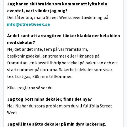
Jag har en skitbra ide som kommer att lyfta hela
eventet, vart vänder jag mig?
Det låter bra, maila Street Weeks eventavdelning på
info@streetweek.se
Är det sant att arrangören tänker kladda ner hela bilen
med dekaler?
Nej det är det inte, fem på var framskärm,
besiktningsdekal, en streamer eller liknande på
framrutan, en klasstillhörighetdekal på bakrutan och ett
startnummer på dörrarna. Säkerhetsdekaler som visar
tex. Lustgas, E85 mm tillkommer.
Kika i reglerna så ser du.
Jag tog bort mina dekaler, finns det nya?
Nej. Nu har du stora problem om du vill fullfölja Street
Week.
Jag vill inte sätta dekaler på min dyra lackering.