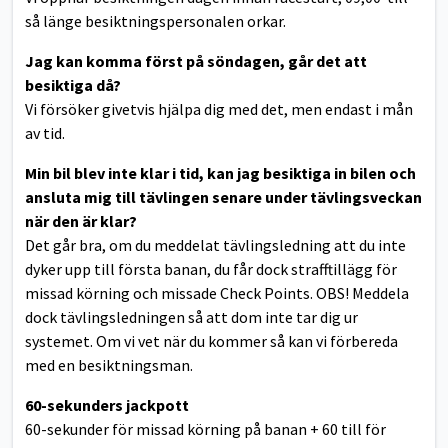
så länge besiktningspersonalen orkar.
Jag kan komma först på söndagen, går det att
besiktiga då?
Vi försöker givetvis hjälpa dig med det, men endast i mån
av tid.
Min bil blev inte klar i tid, kan jag besiktiga in bilen och
ansluta mig till tävlingen senare under tävlingsveckan
när den är klar?
Det går bra, om du meddelat tävlingsledning att du inte
dyker upp till första banan, du får dock strafftillägg för
missad körning och missade Check Points. OBS! Meddela
dock tävlingsledningen så att dom inte tar dig ur
systemet. Om vi vet när du kommer så kan vi förbereda
med en besiktningsman.
60-sekunders jackpott
60-sekunder för missad körning på banan + 60 till för