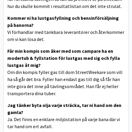
hur du skulle kommit i resultatlistan om det inte strulat.
Kommer ni ha lustgasfyllning och bensinförsäljning
på banorna?
Vi förhandlar med tänkbara leverantörer och återkommer
om vi kan lösa det.
Får min kompis som åker med som campare ha en
modertub & fyllstation för lustgas
med sig och fylla
lustgas åt mig?
Om din kompis fyller gas till dom StreetWeekare som vill
ha så går det bra. Fyller han endast gas till dig så får han
inte göra det inne på tävlingsområdet. Han får ej heller
transportera dina tuber.
Jag tänker byta olja varje sträcka, tar ni hand om den
gamla?
Ja. Det finns en enklare miljöstation på varje bana där vi
tar hand om ert avfall.