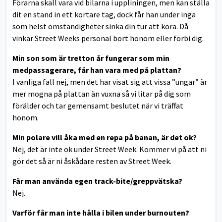
Förarna skall vara vid bilarna i uppliningen, men kan ställa
dit en stand in ett kortare tag, dock får han under inga
som helst omständigheter sinka din tur att köra. Då
vinkar Street Weeks personal bort honom eller förbi dig.
Min son som är tretton år fungerar som min
medpassagerare, får han vara med på plattan?
I vanliga fall nej, men det har visat sig att vissa ”ungar” är
mer mogna på plattan än vuxna så vi litar på dig som
förälder och tar gemensamt beslutet när vi träffat
honom.
Min polare vill åka med en repa på banan, är det ok?
Nej, det är inte ok under Street Week. Kommer vi på att ni
gör det så är ni åskådare resten av Street Week.
Får man använda egen track-bite/greppvätska?
Nej.
Varför får man inte hålla i bilen under burnouten?