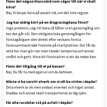
Finns det någon klassvärd som säger till när vi skall
köra?
Nej. Vi börjar köra på avsatt tid, om det inte regnar.
Jag har aldrig kört på en dragracingbana förut?
Inga problem, säg till bara så håller vi en genomgång om
hur det går till. Den obligatoriska genomgången för
förstagångare sker direkt efter veckans första
förarsammanträde framme på startplattan. Där får du
veta hur man gör när man tänder lamporna och annat
smått och gott. Köra bil förutsätter vi att du redan kan.
Finns det tillgång till el på banan?
Nej. Du får ta med egen el om du behöver.
Måste vi ha varsitt elverk om vi vill ha ström i depån?
Dela elverk är ok men endast elverket och inget annat.
Sladdar och annat skall transporteras av dig själv.
Får alla racebilar stå på asfalt i depån?