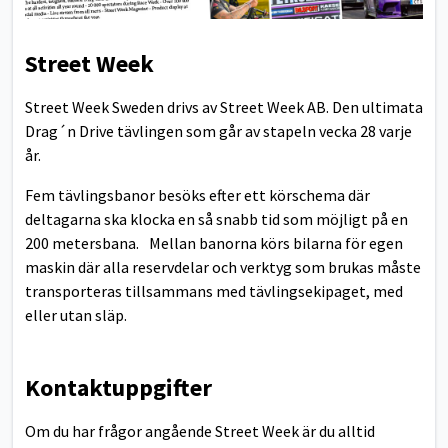
Street Week
Street Week Sweden drivs av Street Week AB. Den ultimata
Drag´n Drive tävlingen som går av stapeln vecka 28 varje
år.
Fem tävlingsbanor besöks efter ett körschema där
deltagarna ska klocka en så snabb tid som möjligt på en
200 metersbana. Mellan banorna körs bilarna för egen
maskin där alla reservdelar och verktyg som brukas måste
transporteras tillsammans med tävlingsekipaget, med
eller utan släp.
Kontaktuppgifter
Om du har frågor angående Street Week är du alltid