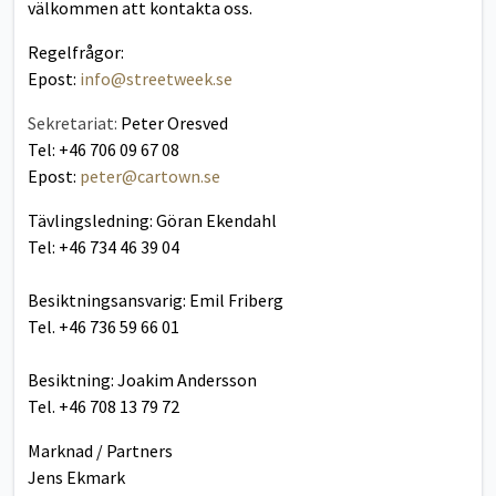
välkommen att kontakta oss.
Regelfrågor:
Epost:
info@streetweek.se
Sekretariat:
Peter Oresved
Tel: +46 706 09 67 08
Epost:
peter@cartown.se
Tävlingsledning: Göran Ekendahl
Tel: +46 734 46 39 04
Besiktningsansvarig: Emil Friberg
Tel. +46 736 59 66 01
Besiktning: Joakim Andersson
Tel. +46 708 13 79 72
Marknad / Partners
Jens Ekmark