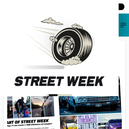
SV
EN
STREAMING
BILJETTER
SHOP
KONTAKT