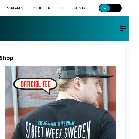
STREAMING
BILJETTER
SHOP
KONTAKT
SV
EN
Shop