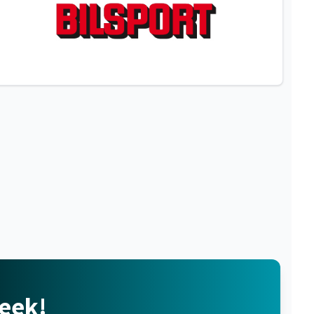
Week!