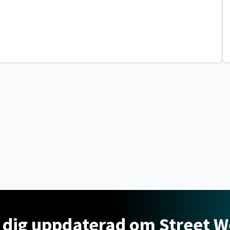
 dig uppdaterad om Street 