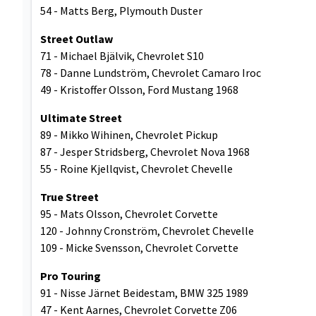
54 - Matts Berg, Plymouth Duster
Street Outlaw
71 - Michael Bjälvik, Chevrolet S10
78 - Danne Lundström, Chevrolet Camaro Iroc
49 - Kristoffer Olsson, Ford Mustang 1968
Ultimate Street
89 - Mikko Wihinen, Chevrolet Pickup
87 - Jesper Stridsberg, Chevrolet Nova 1968
55 - Roine Kjellqvist, Chevrolet Chevelle
True Street
95 - Mats Olsson, Chevrolet Corvette
120 - Johnny Cronström, Chevrolet Chevelle
109 - Micke Svensson, Chevrolet Corvette
Pro Touring
91 - Nisse Järnet Beidestam, BMW 325 1989
47 - Kent Aarnes, Chevrolet Corvette Z06