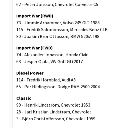
62 - Peter Jonsson, Chevrolet Corvette C5
Import War (RWD)
73 - Jimmie Arhammer, Volvo 245 GLT 1988
115 - Fredrik Salomonsson, Mercedes Benz CLK
80 - Joakim Bror Ottosson, BMW 520iA 198
Import War (FWD)
74 - Alexander Jonasson, Honda Civic
63 - Jesper Ojala, VW Golf Gti 2017
Diesel Power
114 - Fredrik Hörnblad, Audi A8
65 - Per Hildingsson, Dodge RAM 2500 2004
Classic
90 - Henrik Lindström, Chevrolet 1953
28 - Jarl Kristian Lindstrøm, Chevrolet
3 - Björn Christoffersson, Chevrolet 1959